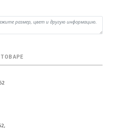
 ТОВАРЕ
62
62,