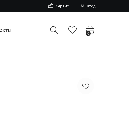
Сервис
Вход
такты
0