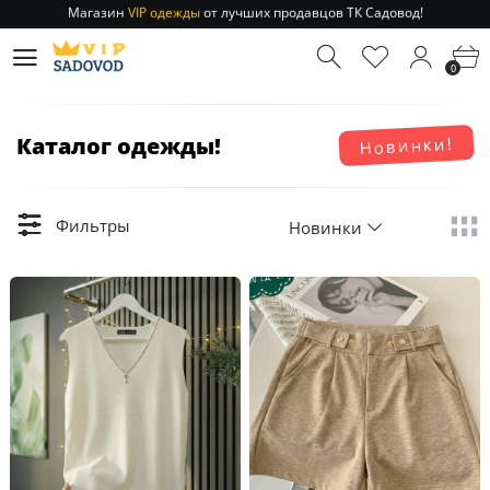
Магазин
VIP одежды
от лучших продавцов ТК Садовод!
Отправление заказа 1-3 дня
по РФ и МСК!
Магазин
VIP одежды
от лучших продавцов ТК Садовод!
0
Отправление заказа 1-3 дня
по РФ и МСК!
Каталог одежды!
Новинки!
Фильтры
Новинки