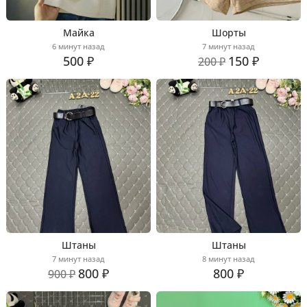
Майка
Шорты
6 минут назад
7 минут назад
500 ₽
150 ₽
200 ₽
Штаны
Штаны
7 минут назад
8 минут назад
800 ₽
800 ₽
900 ₽