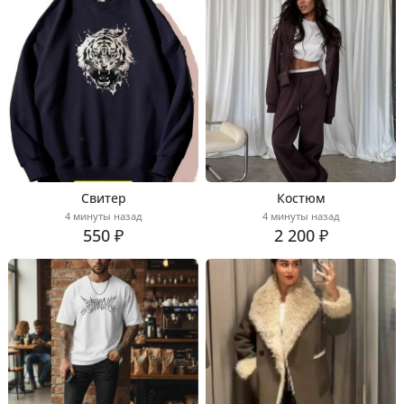
Свитер
Костюм
4 минуты назад
4 минуты назад
550 ₽
2 200 ₽