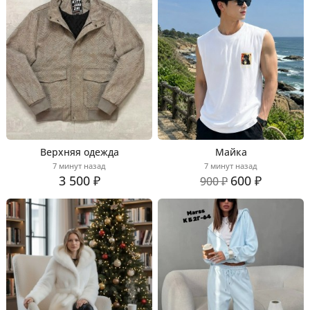
Верхняя одежда
Майка
7 минут назад
7 минут назад
3 500 ₽
600 ₽
900 ₽