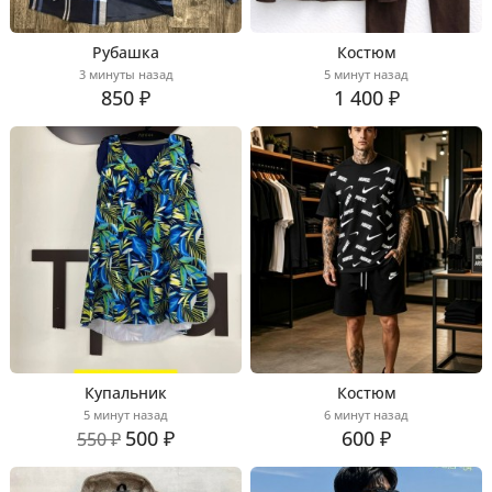
Рубашка
Костюм
3 минуты назад
5 минут назад
850 ₽
1 400 ₽
Купальник
Костюм
5 минут назад
6 минут назад
500 ₽
600 ₽
550 ₽