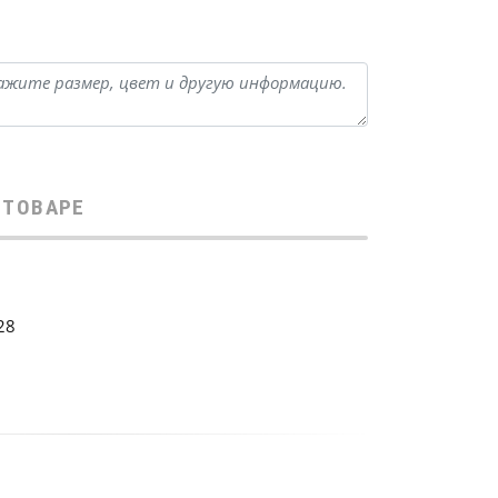
 ТОВАРЕ
28