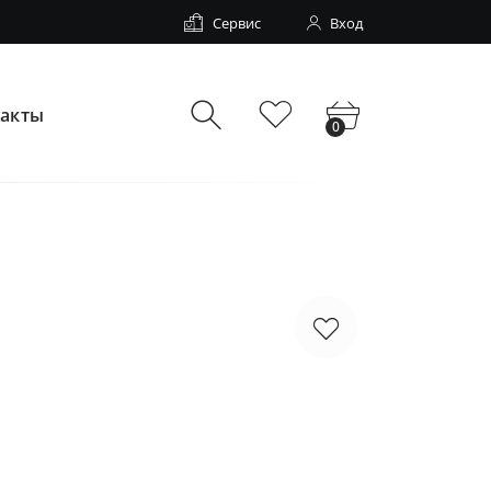
Сервис
Вход
такты
0