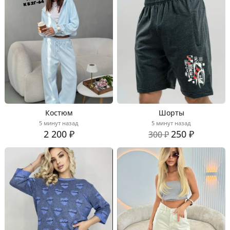
Костюм
Шорты
5 минут назад
5 минут назад
2 200 ₽
250 ₽
300 ₽