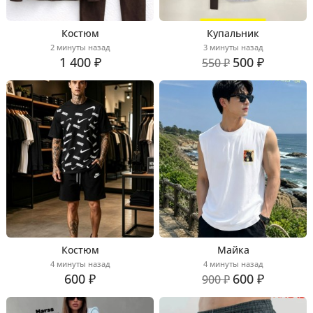
Костюм
Купальник
2 минуты назад
3 минуты назад
1 400 ₽
500 ₽
550 ₽
Костюм
Майка
4 минуты назад
4 минуты назад
600 ₽
600 ₽
900 ₽