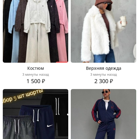
Костюм
Верхняя одежда
3 минуты назад
3 минуты назад
1 500 ₽
2 300 ₽