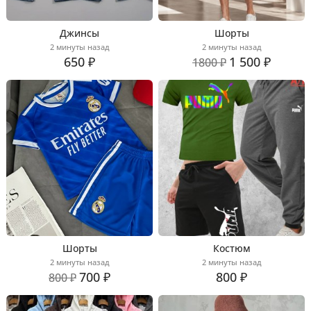
Джинсы
Шорты
2 минуты назад
2 минуты назад
650 ₽
1 500 ₽
1800 ₽
Шорты
Костюм
2 минуты назад
2 минуты назад
700 ₽
800 ₽
800 ₽