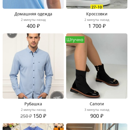
Домашняя одежда
Кроссовки
2 минуты назад
2 минуты назад
400 ₽
1 700 ₽
Штучно
Рубашка
Сапоги
2 минуты назад
3 минуты назад
150 ₽
900 ₽
250 ₽