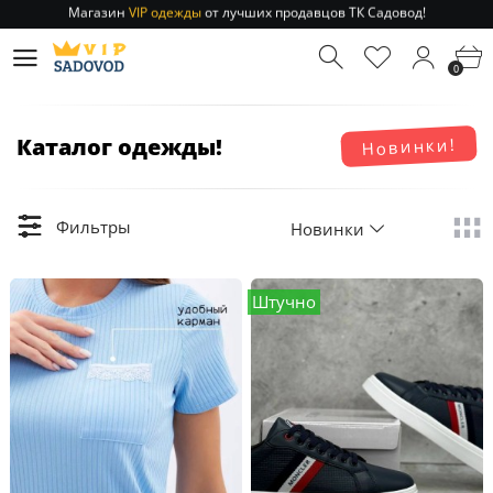
Магазин
VIP одежды
от лучших продавцов ТК Садовод!
Отправление заказа 1-3 дня
по РФ и МСК!
Магазин
VIP одежды
от лучших продавцов ТК Садовод!
0
Отправление заказа 1-3 дня
по РФ и МСК!
Каталог одежды!
Новинки!
Фильтры
Новинки
Штучно