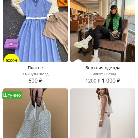
Платье
Верхняя одежда
3 минуты назад
3 минуты назад
600 ₽
1 000 ₽
1200 ₽
Штучно