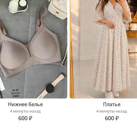
Нижнее белье
Платье
4 минуты назад
4 минуты назад
600 ₽
600 ₽