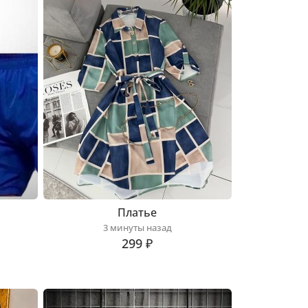
Платье
3 минуты назад
299 ₽