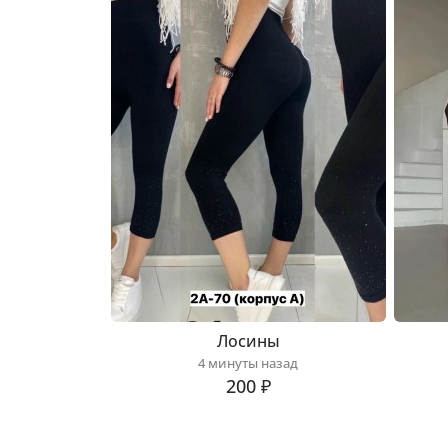
Лосины
4 минуты назад
200 ₽