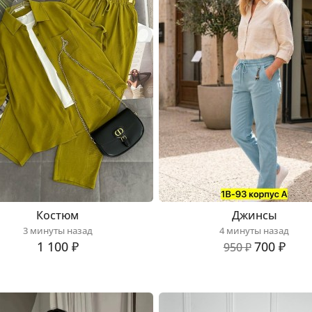
Костюм
Джинсы
3 минуты назад
4 минуты назад
1 100 ₽
700 ₽
950 ₽