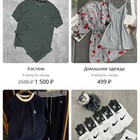
Костюм
Домашняя одежда
4 минуты назад
4 минуты назад
1 500 ₽
499 ₽
2500 ₽