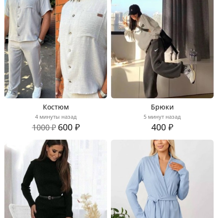
Костюм
Брюки
4 минуты назад
5 минут назад
600 ₽
400 ₽
1000 ₽