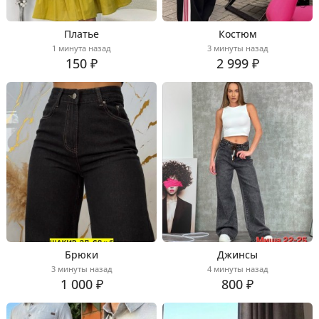
Платье
Костюм
1 минута назад
3 минуты назад
150 ₽
2 999 ₽
Брюки
Джинсы
3 минуты назад
4 минуты назад
1 000 ₽
800 ₽