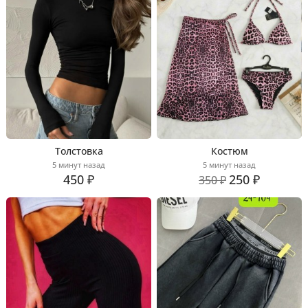
Толстовка
Костюм
5 минут назад
5 минут назад
450 ₽
250 ₽
350 ₽