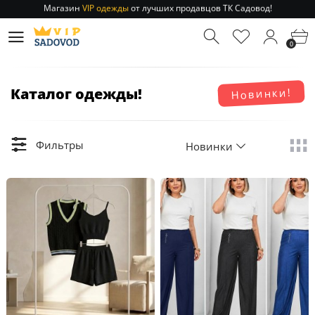
Магазин
VIP одежды
от лучших продавцов ТК Садовод!
Отправление заказа 1-3 дня
по РФ и МСК!
Магазин
VIP одежды
от лучших продавцов ТК Садовод!
0
Отправление заказа 1-3 дня
по РФ и МСК!
Каталог одежды!
Новинки!
Фильтры
Новинки