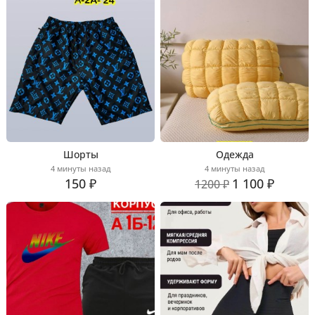
Шорты
Одежда
4 минуты назад
4 минуты назад
150 ₽
1 100 ₽
1200 ₽