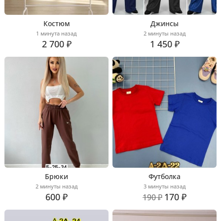
Костюм
Джинсы
1 минута назад
2 минуты назад
2 700 ₽
1 450 ₽
Брюки
Футболка
2 минуты назад
3 минуты назад
600 ₽
170 ₽
190 ₽