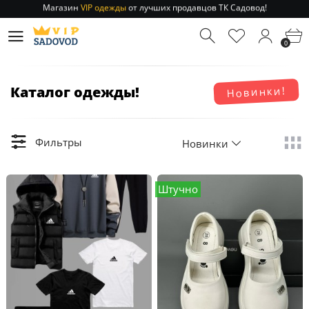
Магазин
VIP одежды
от лучших продавцов ТК Садовод!
Отправление заказа 1-3 дня
по РФ и МСК!
Магазин
VIP одежды
от лучших продавцов ТК Садовод!
0
Отправление заказа 1-3 дня
по РФ и МСК!
Каталог одежды!
Новинки!
Фильтры
Новинки
Штучно