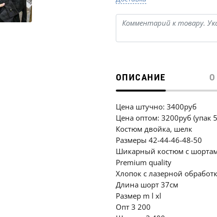
ОПИСАНИЕ
О
Цена штучно: 3400руб
Цена оптом: 3200руб (упак
Костюм двойка, шелк
Размеры 42-44-46-48-50
Шикарный костюм с шорта
Premium quality
Хлопок с лазерной обработ
Длина шорт 37см
Размер m l xl
Опт 3 200