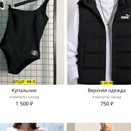
Купальник
Верхняя одежда
4 минуты назад
4 минуты назад
1 500 ₽
750 ₽