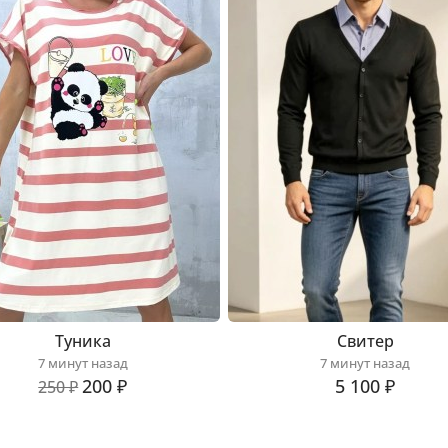
Туника
Свитер
7 минут назад
7 минут назад
200 ₽
5 100 ₽
250 ₽