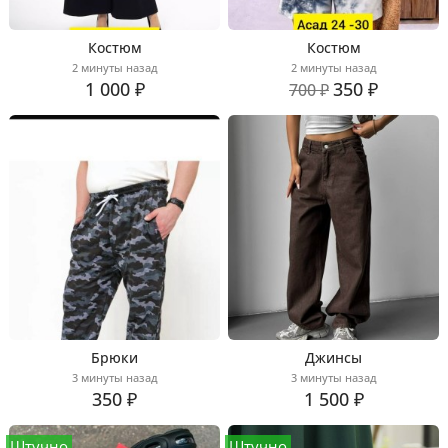
Костюм
Костюм
2 минуты назад
2 минуты назад
1 000 ₽
350 ₽
700 ₽
Брюки
Джинсы
3 минуты назад
3 минуты назад
350 ₽
1 500 ₽
Штучно
Штучно