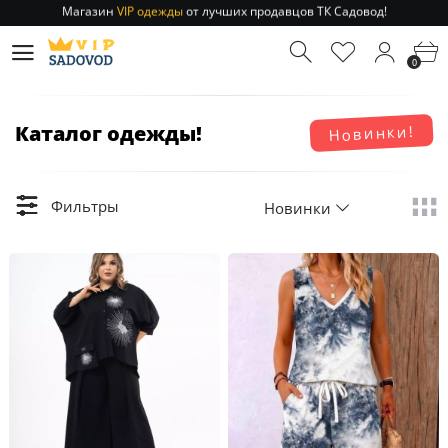
Магазин
VIP одежды
от лучших продавцов ТК Садовод!
Отправление заказа 1-3 дня
по РФ и МСК!
Магазин
VIP одежды
от лучших продавцов ТК Садовод!
0
Отправление заказа 1-3 дня
по РФ и МСК!
Каталог одежды!
Новинки!
Фильтры
Новинки