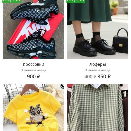
Кроссовки
Лоферы
3 минуты назад
3 минуты назад
900 ₽
350 ₽
400 ₽