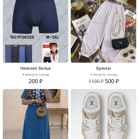
Нижнее белье
Брюки
4 минуты назад
4 минуты назад
200 ₽
500 ₽
1100 ₽