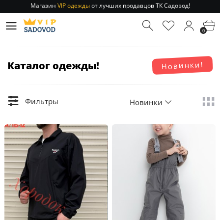
Магазин
VIP одежды
от лучших продавцов ТК Садовод!
Отправление заказа 1-3 дня
по РФ и МСК!
Магазин
VIP одежды
от лучших продавцов ТК Садовод!
0
Отправление заказа 1-3 дня
по РФ и МСК!
Каталог одежды!
Новинки!
Фильтры
Новинки