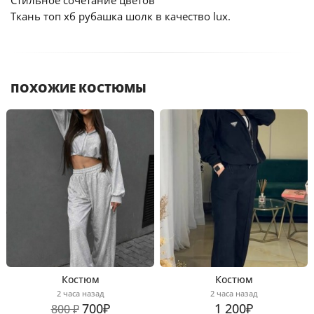
Стильное сочетание цветов
Ткань топ хб рубашка шолк в качество lux.
ПОХОЖИЕ КОСТЮМЫ
Костюм
Костюм
2 часа назад
2 часа назад
700₽
1 200₽
800 ₽