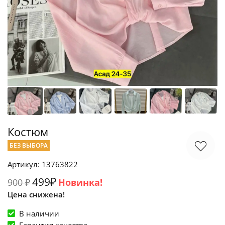
Костюм
БЕЗ ВЫБОРА
Артикул: 13763822
499₽
900 ₽
Новинка!
Цена снижена!
В наличии