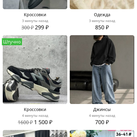
Кроссовки
Одежда
3 минуты назад
3 минуты назад
299 ₽
850 ₽
300 ₽
Штучно
Кроссовки
Джинсы
4 минуты назад
4 минуты назад
1 500 ₽
700 ₽
1600 ₽