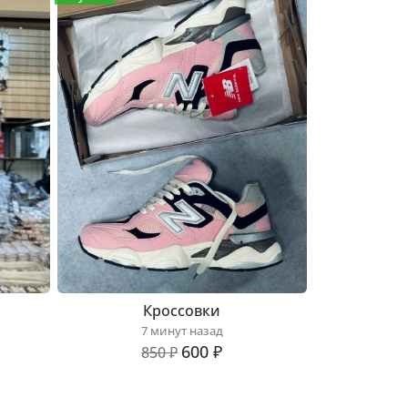
Кроссовки
7 минут назад
600 ₽
850 ₽