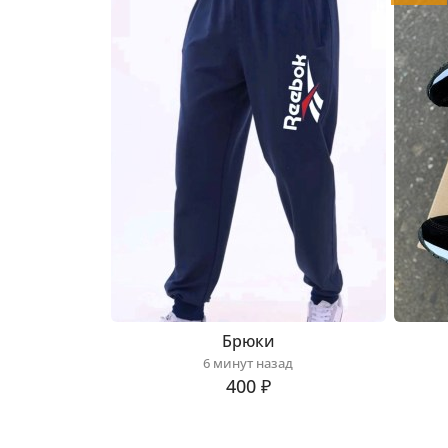
Брюки
6 минут назад
400 ₽