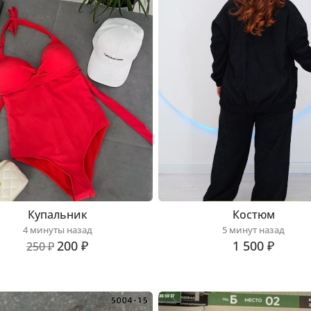
Купальник
Костюм
4 минуты назад
5 минут назад
200 ₽
1 500 ₽
250 ₽