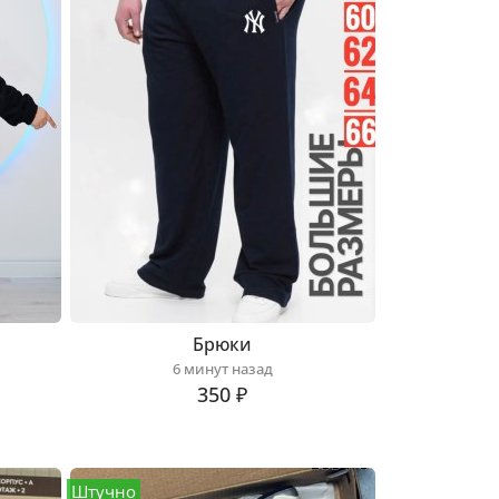
Брюки
6 минут назад
350 ₽
Штучно