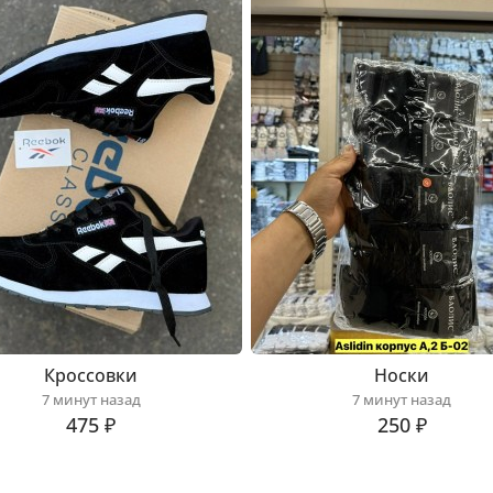
Кроссовки
Носки
7 минут назад
7 минут назад
475 ₽
250 ₽