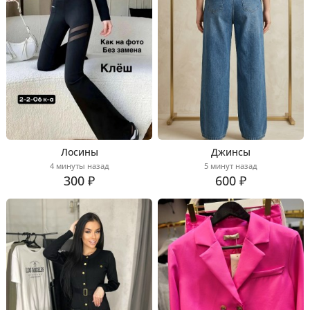
Лосины
Джинсы
4 минуты назад
5 минут назад
300 ₽
600 ₽