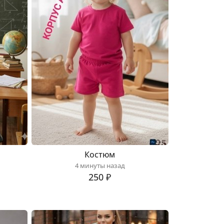
Костюм
4 минуты назад
250 ₽