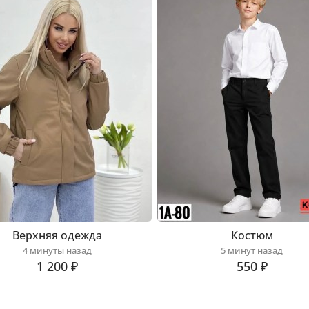
Верхняя одежда
Костюм
4 минуты назад
5 минут назад
1 200 ₽
550 ₽