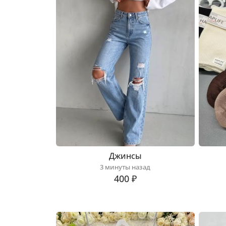
Джинсы
3 минуты назад
400 ₽