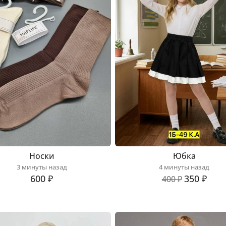
Носки
Юбка
3 минуты назад
4 минуты назад
600 ₽
350 ₽
400 ₽