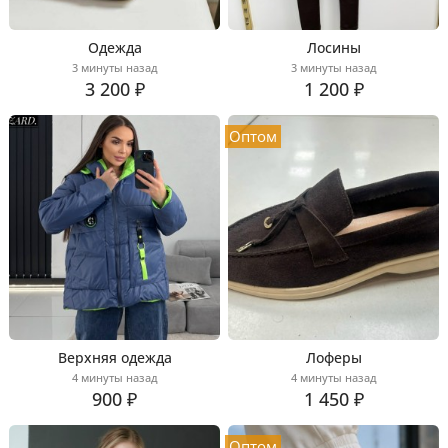
Одежда
Лосины
3 минуты назад
3 минуты назад
3 200 ₽
1 200 ₽
Оптом
Верхняя одежда
Лоферы
4 минуты назад
4 минуты назад
900 ₽
1 450 ₽
Оптом