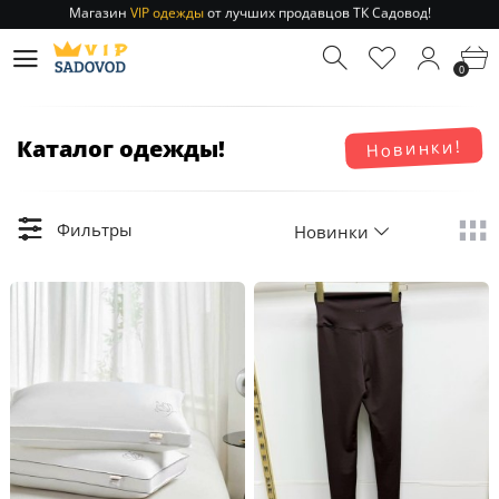
Магазин
VIP одежды
от лучших продавцов ТК Садовод!
Отправление заказа 1-3 дня
по РФ и МСК!
Магазин
VIP одежды
от лучших продавцов ТК Садовод!
0
Отправление заказа 1-3 дня
по РФ и МСК!
Каталог одежды!
Новинки!
Фильтры
Новинки