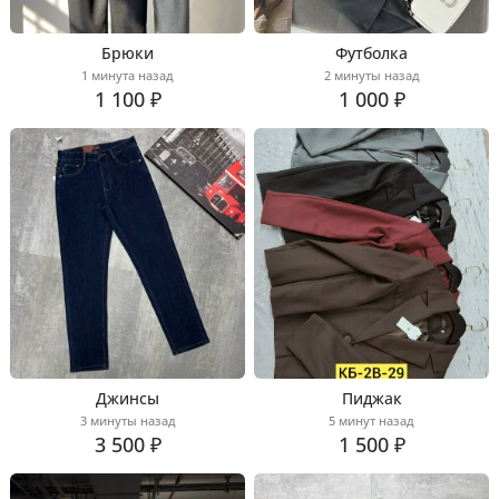
Брюки
Футболка
1 минута назад
2 минуты назад
1 100 ₽
1 000 ₽
Джинсы
Пиджак
3 минуты назад
5 минут назад
3 500 ₽
1 500 ₽