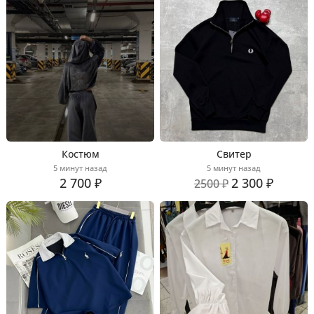
Костюм
Свитер
5 минут назад
5 минут назад
2 700 ₽
2 300 ₽
2500 ₽