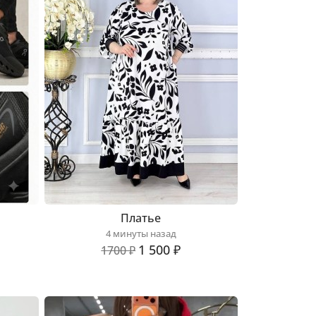
Платье
4 минуты назад
1 500 ₽
1700 ₽