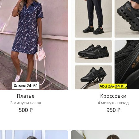
Платье
Кроссовки
3 минуты назад
4 минуты назад
500 ₽
950 ₽