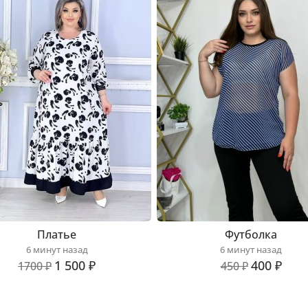
Платье
Футболка
6 минут назад
6 минут назад
1 500 ₽
400 ₽
1700 ₽
450 ₽