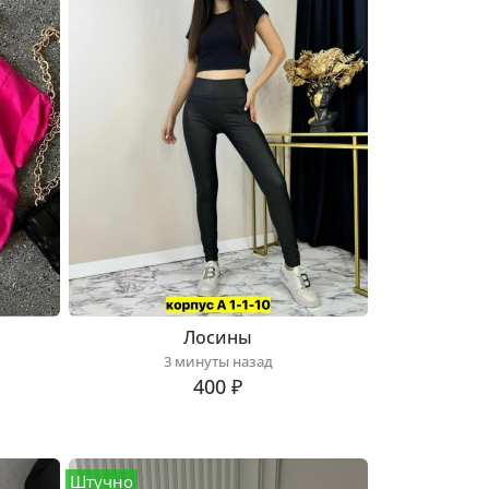
Лосины
3 минуты назад
400 ₽
Штучно