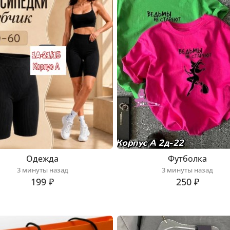
Одежда
Футболка
3 минуты назад
3 минуты назад
199 ₽
250 ₽