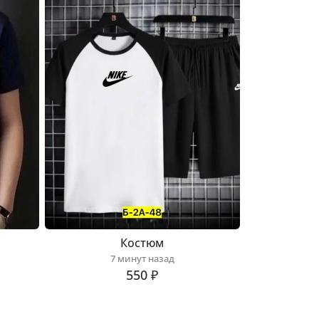
Костюм
7 минут назад
550 ₽