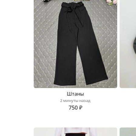
Штаны
2 минуты назад
750 ₽