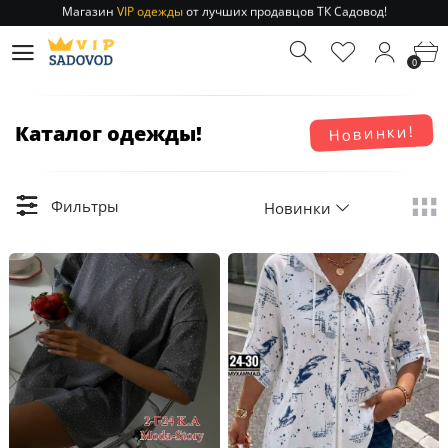
Магазин
VIP одежды
от лучших продавцов ТК Садовод!
Отправление заказа 1-3 дня
по РФ и МСК!
Магазин
VIP одежды
от лучших продавцов ТК Садовод!
0
Отправление заказа 1-3 дня
по РФ и МСК!
Каталог одежды!
Новинки!
Фильтры
Новинки