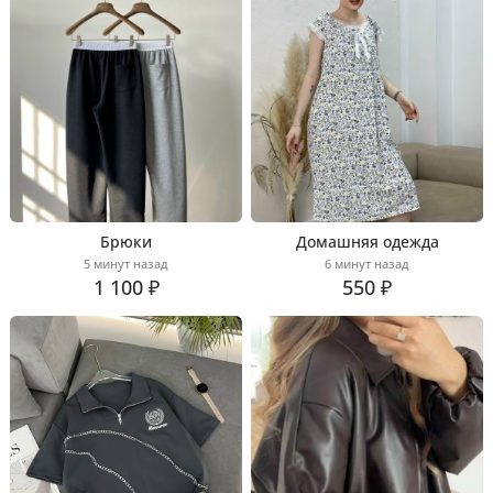
Брюки
Домашняя одежда
5 минут назад
6 минут назад
1 100 ₽
550 ₽