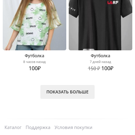
Футболка
Футболка
8 часов назад
7 дней назад
100₽
100₽
150 ₽
ПОКАЗАТЬ БОЛЬШЕ
Каталог
Поддержка
Условия покупки