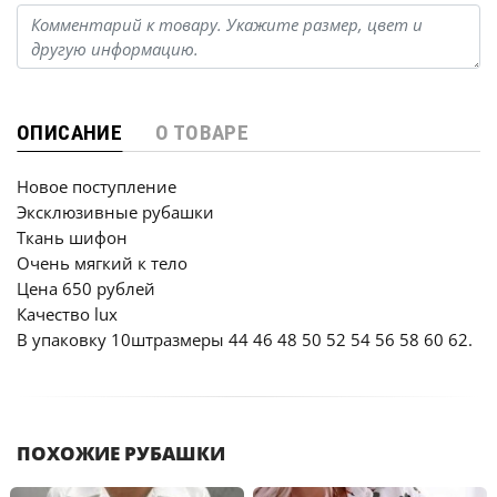
ОПИСАНИЕ
О ТОВАРЕ
Новое поступление
Эксклюзивные рубашки
Ткань шифон
Очень мягкий к тело
Цена 650 рублей
Качество lux
В упаковку 10штразмеры 44 46 48 50 52 54 56 58 60 62.
ПОХОЖИЕ РУБАШКИ