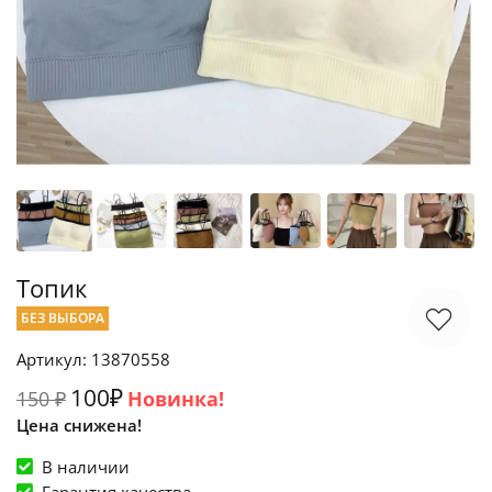
Топик
БЕЗ ВЫБОРА
Артикул: 13870558
100₽
150 ₽
Новинка!
Цена снижена!
В наличии