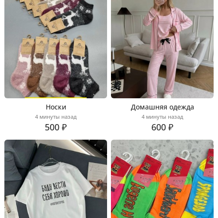
Носки
Домашняя одежда
4 минуты назад
4 минуты назад
500 ₽
600 ₽