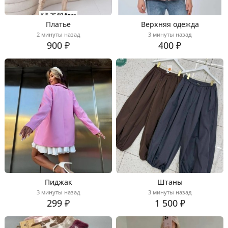
Платье
Верхняя одежда
2 минуты назад
3 минуты назад
900 ₽
400 ₽
Пиджак
Штаны
3 минуты назад
3 минуты назад
299 ₽
1 500 ₽