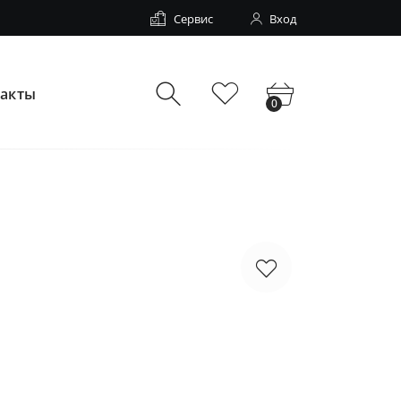
Сервис
Вход
такты
0