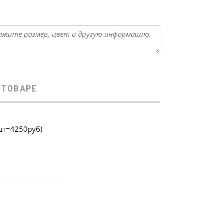
 ТОВАРЕ
шт=4250руб)