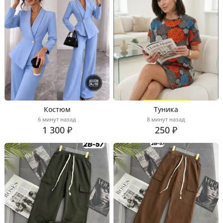
Костюм
Туника
6 минут назад
8 минут назад
1 300 ₽
250 ₽