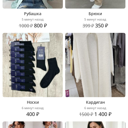
Рубашка
Брюки
5 минут назад
5 минут назад
800 ₽
350 ₽
1000 ₽
399 ₽
Носки
Кардиган
6 минут назад
6 минут назад
400 ₽
1 400 ₽
1500 ₽