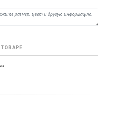
 ТОВАРЕ
ма