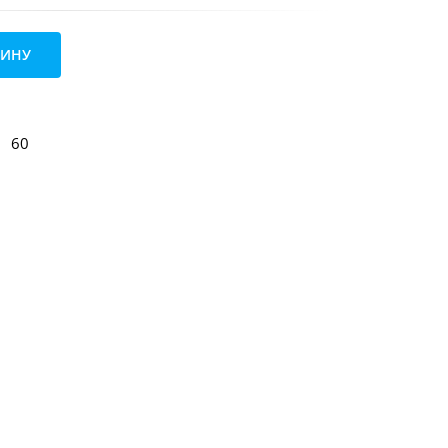
ЗИНУ
60