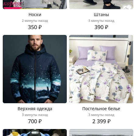
Носки
Штаны
2 минуты назад
3 минуты назад
350 ₽
390 ₽
Верхняя одежда
Постельное белье
3 минуты назад
3 минуты назад
700 ₽
2 399 ₽