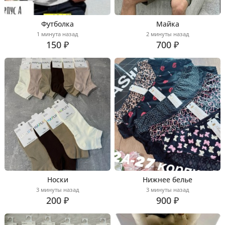
Футболка
Майка
1 минута назад
2 минуты назад
150 ₽
700 ₽
Носки
Нижнее белье
3 минуты назад
3 минуты назад
200 ₽
900 ₽