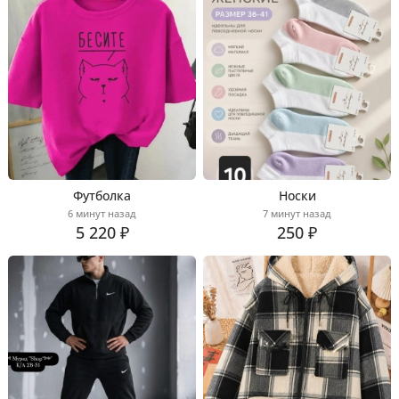
Футболка
Носки
6 минут назад
7 минут назад
5 220 ₽
250 ₽