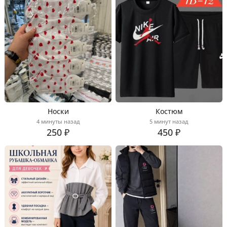
Носки
Костюм
4 минуты назад
5 минут назад
250 ₽
450 ₽