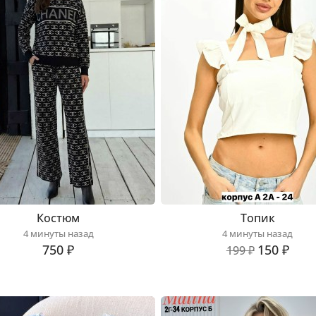
Костюм
Топик
4 минуты назад
4 минуты назад
750 ₽
150 ₽
199 ₽