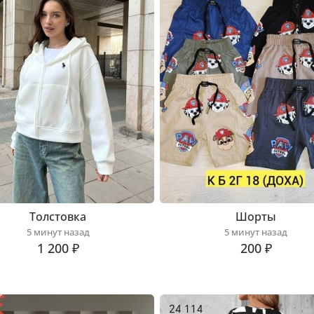
Толстовка
Шорты
5 минут назад
5 минут назад
1 200 ₽
200 ₽