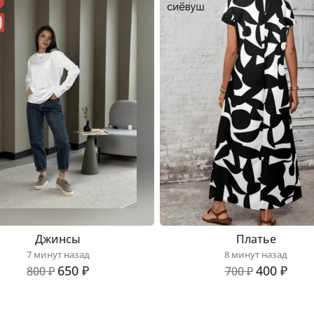
Джинсы
Платье
7 минут назад
8 минут назад
650 ₽
400 ₽
800 ₽
700 ₽