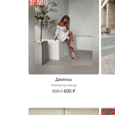
Джинсы
3 минуты назад
600 ₽
800 ₽