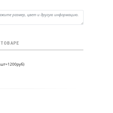
 ТОВАРЕ
0шт=1200руб)