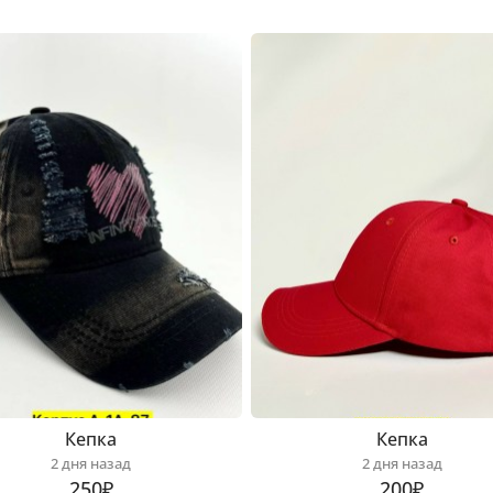
Кепка
Кепка
2 дня назад
2 дня назад
250₽
200₽