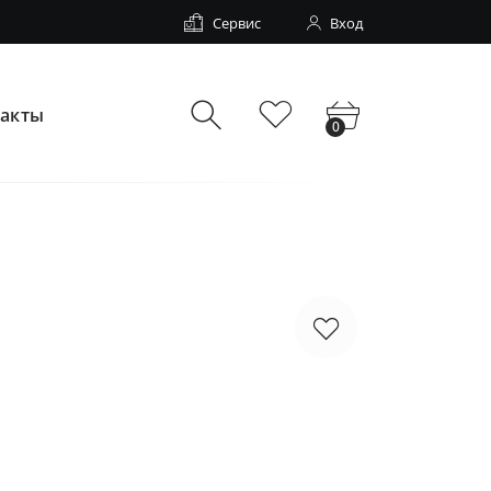
Сервис
Вход
такты
0