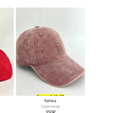
Кепка
2 дня назад
350₽