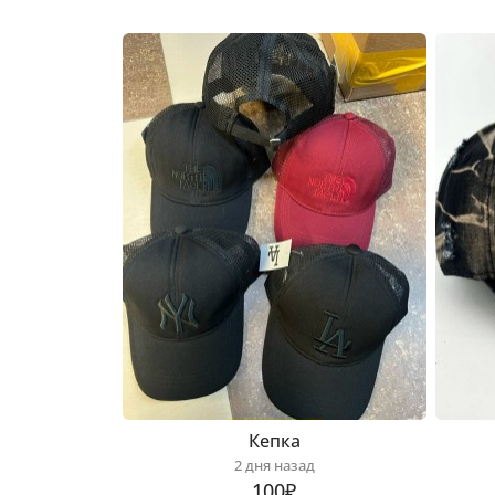
Кепка
2 дня назад
100₽