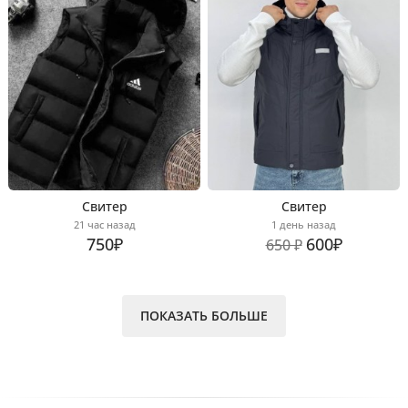
Свитер
Свитер
21 час назад
1 день назад
750₽
600₽
650 ₽
ПОКАЗАТЬ БОЛЬШЕ