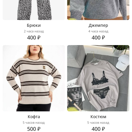
Брюки
Джемпер
2 часа назад
4 часа назад
400 ₽
400 ₽
Кофта
Костюм
5 часов назад
5 часов назад
500 ₽
400 ₽