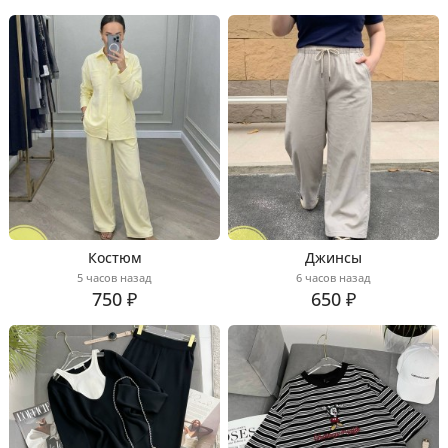
Костюм
Джинсы
5 часов назад
6 часов назад
750 ₽
650 ₽