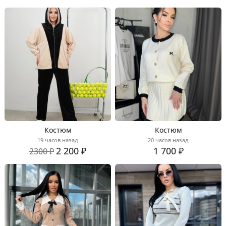
Костюм
Костюм
19 часов назад
20 часов назад
2 200 ₽
1 700 ₽
2300 ₽