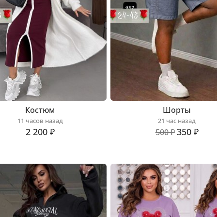
Костюм
Шорты
11 часов назад
21 час назад
2 200 ₽
350 ₽
500 ₽