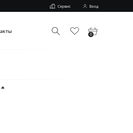
Сервис
Вход
такты
0
🔥