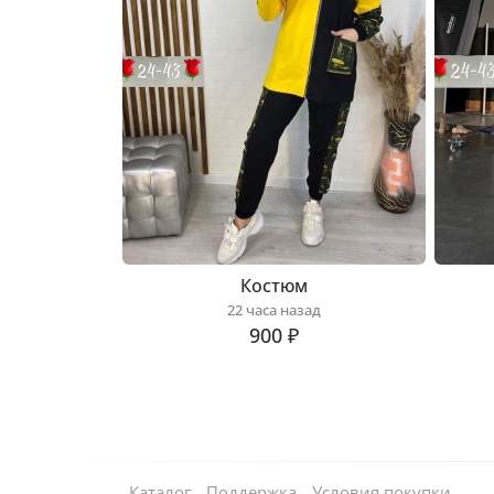
Костюм
22 часа назад
900 ₽
Каталог
Поддержка
Условия покупки