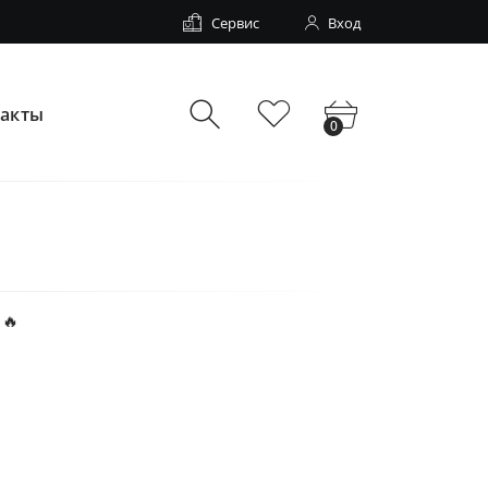
Сервис
Вход
такты
0
🔥