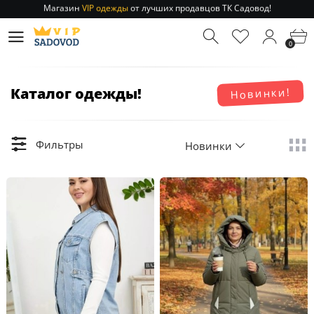
Магазин
VIP одежды
от лучших продавцов ТК Садовод!
Отправление заказа 1-3 дня
по РФ и МСК!
Магазин
VIP одежды
от лучших продавцов ТК Садовод!
0
Отправление заказа 1-3 дня
по РФ и МСК!
Каталог одежды!
Новинки!
Фильтры
Новинки