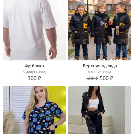
Футболка
Верхняя одежда
6 минут назад
6 минут назад
300 ₽
500 ₽
600 ₽